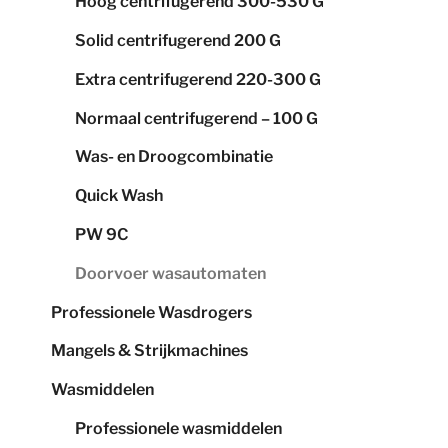
Hoog centrifugerend 300-530 G
Solid centrifugerend 200 G
Extra centrifugerend 220-300 G
Normaal centrifugerend – 100 G
Was- en Droogcombinatie
Quick Wash
PW 9C
Doorvoer wasautomaten
Professionele Wasdrogers
Mangels & Strijkmachines
Wasmiddelen
Professionele wasmiddelen