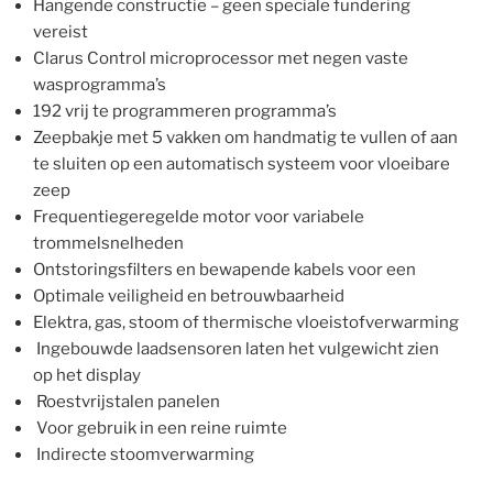
Hangende constructie – geen speciale fundering
vereist
Clarus Control microprocessor met negen vaste
wasprogramma’s
192 vrij te programmeren programma’s
Zeepbakje met 5 vakken om handmatig te vullen of aan
te sluiten op een automatisch systeem voor vloeibare
zeep
Frequentiegeregelde motor voor variabele
trommelsnelheden
Ontstoringsfilters en bewapende kabels voor een
Optimale veiligheid en betrouwbaarheid
Elektra, gas, stoom of thermische vloeistofverwarming
Ingebouwde laadsensoren laten het vulgewicht zien
op het display
Roestvrijstalen panelen
Voor gebruik in een reine ruimte
Indirecte stoomverwarming