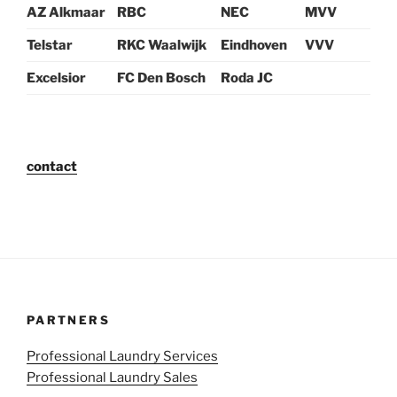
AZ Alkmaar
RBC
NEC
MVV
Telstar
RKC Waalwijk
Eindhoven
VVV
Excelsior
FC Den Bosch
Roda JC
contact
PARTNERS
Professional Laundry Services
Professional Laundry Sales