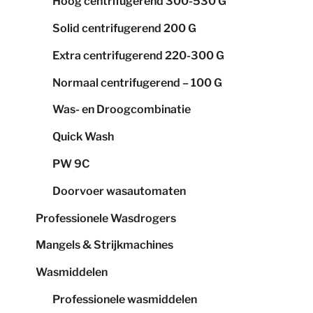
Hoog centrifugerend 300-530 G
Solid centrifugerend 200 G
Extra centrifugerend 220-300 G
Normaal centrifugerend – 100 G
Was- en Droogcombinatie
Quick Wash
PW 9C
Doorvoer wasautomaten
Professionele Wasdrogers
Mangels & Strijkmachines
Wasmiddelen
Professionele wasmiddelen