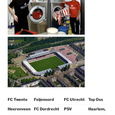
FC Twente
Feijenoord
FC Utrecht
Top Oss
Heerenveen
FC Dordrecht
PSV
Haarlem,