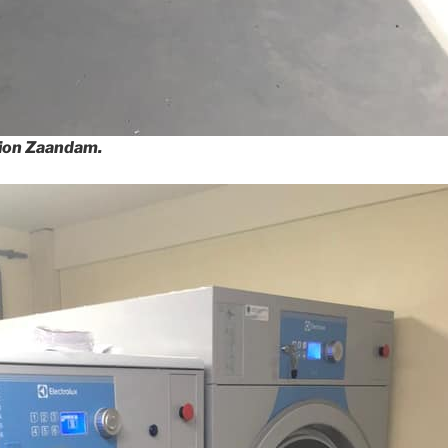
ion Zaandam.