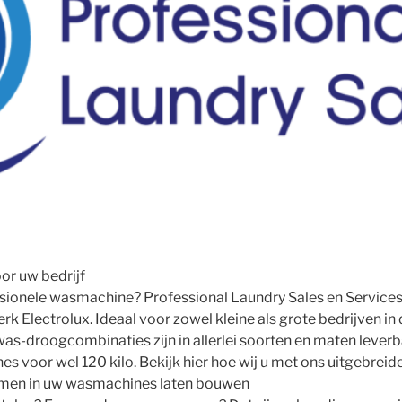
or uw bedrijf
ssionele wasmachine? Professional Laundry Sales en Service
k Electrolux. Ideaal voor zowel kleine als grote bedrijven in
s-droogcombinaties zijn in allerlei soorten en maten leverb
nes voor wel 120 kilo. Bekijk hier hoe wij u met ons uitgebrei
temen in uw wasmachines laten bouwen