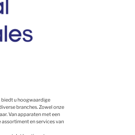
s biedt u hoogwaardige
 diverse branches. Zowel onze
aar. Van apparaten met een
de assortiment en services van