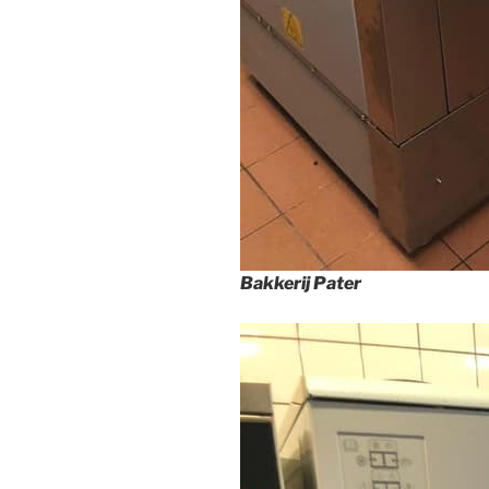
Bakkerij Pater