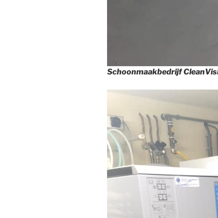
Schoonmaakbedrijf CleanVis