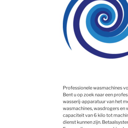
Professionele wasmachines vo
Bent u op zoek naar een profe
wasserij-apparatuur van het mer
wasmachines, wasdrogers en wa
capaciteit van 6 kilo tot machi
dienst kunnen zijn. Betaalsys