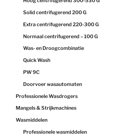
Hoog centrifugerend 300-530 G
Solid centrifugerend 200 G
Extra centrifugerend 220-300 G
Normaal centrifugerend – 100 G
Was- en Droogcombinatie
Quick Wash
PW 9C
Doorvoer wasautomaten
Professionele Wasdrogers
Mangels & Strijkmachines
Wasmiddelen
Professionele wasmiddelen