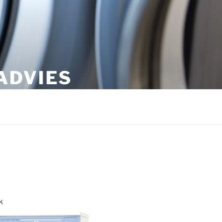
ADVIES
k