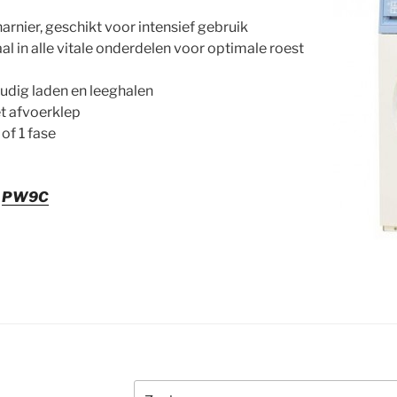
arnier, geschikt voor intensief gebruik
al in alle vitale onderdelen voor optimale roest
udig laden en leeghalen
t afvoerklep
 of 1 fase
:
PW9C
Zoeken