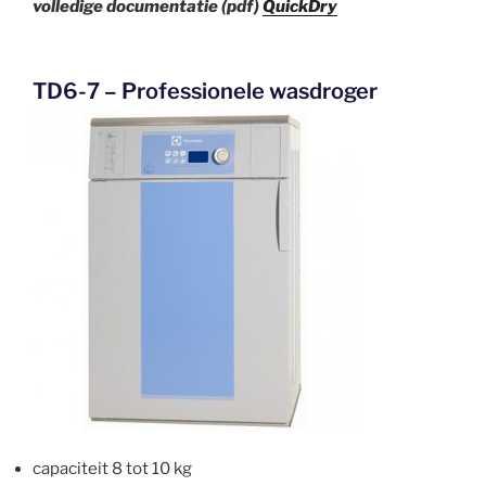
volledige documentatie (pdf)
QuickDry
TD6-7 – Professionele wasdroger
capaciteit 8 tot 10 kg