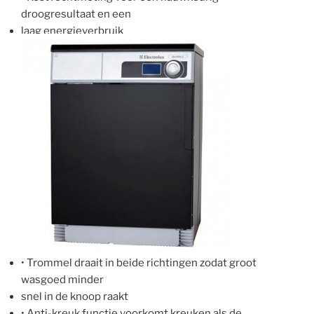
droogresultaat en een
laag energieverbruik
• Trommel draait in beide richtingen zodat groot
wasgoed minder
snel in de knoop raakt
• Anti-kreuk functie voorkomt kreuken als de