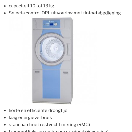
capaciteit 10 tot 13 kg
Selecta control OPL uitvoering met tiptoetsbediening
korte en efficiënte droogtijd
laag energieverbruik
standaard met restvocht meting (RMC)
trommel links en rechtsom draaiend (Reversing)