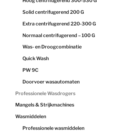
Hoog centrifugerend 300-530 G
Solid centrifugerend 200 G
Extra centrifugerend 220-300 G
Normaal centrifugerend – 100 G
Was- en Droogcombinatie
Quick Wash
PW 9C
Doorvoer wasautomaten
Professionele Wasdrogers
Mangels & Strijkmachines
Wasmiddelen
Professionele wasmiddelen