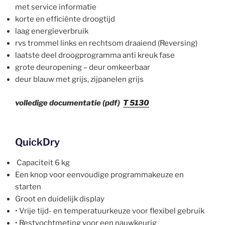
met service informatie
korte en efficiënte droogtijd
laag energieverbruik
rvs trommel links en rechtsom draaiend (Reversing)
laatste deel droogprogramma anti kreuk fase
grote deuropening – deur omkeerbaar
deur blauw met grijs, zijpanelen grijs
volledige documentatie (pdf)
T 5130
QuickDry
Capaciteit 6 kg
Een knop voor eenvoudige programmakeuze en
starten
Groot en duidelijk display
• Vrije tijd- en temperatuurkeuze voor flexibel gebruik
• Restvochtmeting voor een nauwkeurig