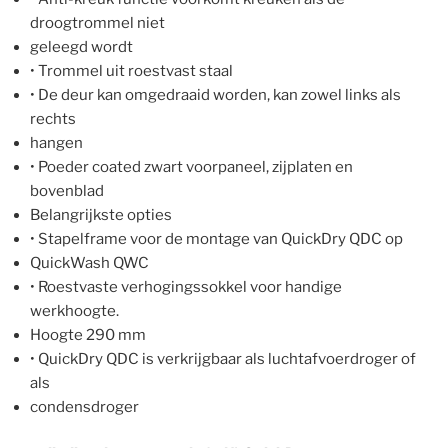
droogtrommel niet
geleegd wordt
• Trommel uit roestvast staal
• De deur kan omgedraaid worden, kan zowel links als
rechts
hangen
• Poeder coated zwart voorpaneel, zijplaten en
bovenblad
Belangrijkste opties
• Stapelframe voor de montage van QuickDry QDC op
QuickWash QWC
• Roestvaste verhogingssokkel voor handige
werkhoogte.
Hoogte 290 mm
• QuickDry QDC is verkrijgbaar als luchtafvoerdroger of
als
condensdroger