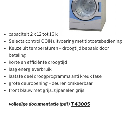
capaciteit 2 x 12 tot 16 kg
Selecta control COIN uitvoering met tiptoetsbediening
Keuze uit temperaturen – droogtijd bepaald door
betaling
korte en efficiënte droogtijd
laag energieverbruik
laatste deel droogprogramma anti kreuk fase
grote deuropening – deuren omkeerbaar
front blauw met grijs, zijpanelen grijs
volledige documentatie (pdf)
T 4300S