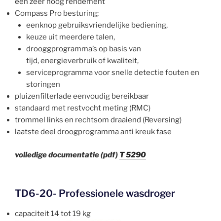
een zeer hoog rendement
Compass Pro besturing;
eenknop gebruiksvriendelijke bediening,
keuze uit meerdere talen,
drooggprogramma’s op basis van
tijd, energieverbruik of kwaliteit,
serviceprogramma voor snelle detectie fouten en
storingen
pluizenfilterlade eenvoudig bereikbaar
standaard met restvocht meting (RMC)
trommel links en rechtsom draaiend (Reversing)
laatste deel droogprogramma anti kreuk fase
volledige documentatie (pdf)
T 5290
TD6-20- Professionele wasdroger
capaciteit 14 tot 19 kg