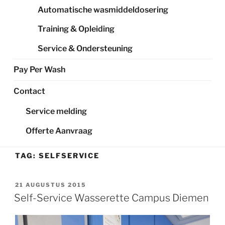
Automatische wasmiddeldosering
Training & Opleiding
Service & Ondersteuning
Pay Per Wash
Contact
Service melding
Offerte Aanvraag
TAG:
SELFSERVICE
GEPLAATST
21 AUGUSTUS 2015
OP
Self-Service Wasserette Campus Diemen