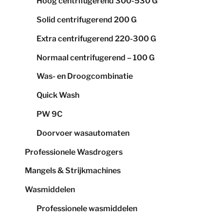
Hoog centrifugerend 300-530 G
Solid centrifugerend 200 G
Extra centrifugerend 220-300 G
Normaal centrifugerend – 100 G
Was- en Droogcombinatie
Quick Wash
PW 9C
Doorvoer wasautomaten
Professionele Wasdrogers
Mangels & Strijkmachines
Wasmiddelen
Professionele wasmiddelen